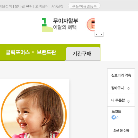
회원정책
|
모바일 APP
|
고객센터
|
A/S신청
쿠폰/이용권등록
0
0
0